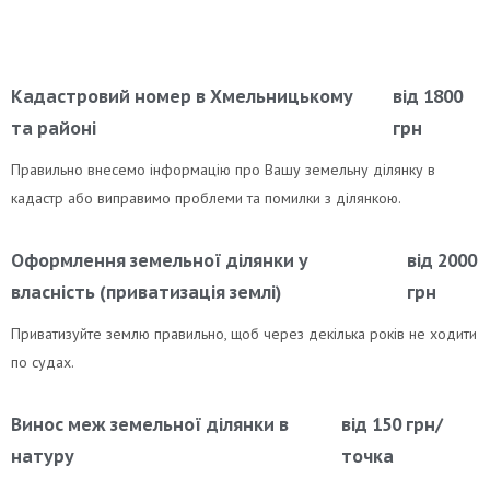
Кадастровий номер в Хмельницькому
від 1800
та районі
грн
Правильно внесемо інформацію про Вашу земельну ділянку в
кадастр або виправимо проблеми та помилки з ділянкою.
Оформлення земельної ділянки у
від 2000
власність (приватизація землі)
грн
Приватизуйте землю правильно, щоб через декілька років не ходити
по судах.
Винос меж земельної ділянки в
від 150 грн/
натуру
точка